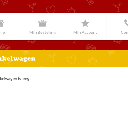
me
Mijn Bestelling
Mijn Account
Con
nkelwagen
kelwagen is leeg!