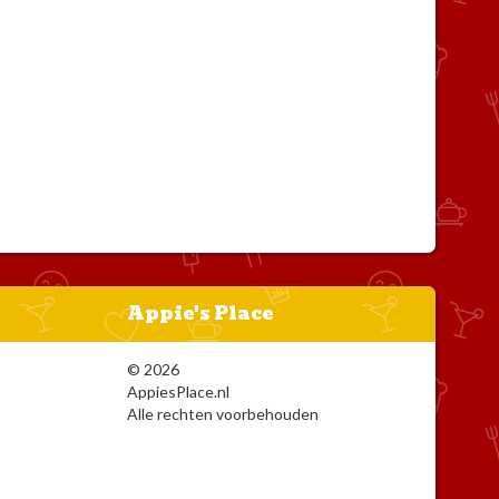
Appie's Place
© 2026
AppiesPlace.nl
Alle rechten voorbehouden