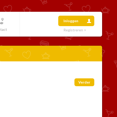
Inloggen
tact
Registreren
Verder